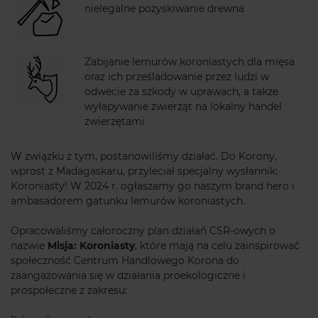
nielegalne pozyskiwanie drewna
Zabijanie lemurów koroniastych dla mięsa
oraz ich prześladowanie przez ludzi w
odwecie za szkody w uprawach, a także
wyłapywanie zwierząt na lokalny handel
zwierzętami
W związku z tym, postanowiliśmy działać. Do Korony,
wprost z Madagaskaru, przyleciał specjalny wysłannik:
Koroniasty! W 2024 r. ogłaszamy go naszym brand hero i
ambasadorem gatunku lemurów koroniastych.
Opracowaliśmy całoroczny plan działań CSR-owych o
nazwie
Misja: Koroniasty
, które mają na celu zainspirować
społeczność Centrum Handlowego Korona do
zaangażowania się w działania proekologiczne i
prospołeczne z zakresu: