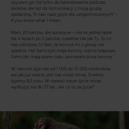
używam go nie tylko do balansowania podczas
skoków, ale też do komunikacji z moją grupą
społeczną. To taki nasz język dla „wtajemniczonych” –
if you know what I mean.
Mam 20 palców, ale spokojnie – nie na jednej łapie!
Na 4 łapach po 5 palców, zupełnie tak jak Ty. To co
nas odróżnia, to fakt, że korona mi z głowy nie
spadnie. Ha! Samczyki maja korony czarno-brązowe.
Samiczki mają szare ciała i pomarańczową koronę.
W naturze żyje nas od 1 000 do 10 000 osobników,
ale jak już wiecie, jest nas coraz mniej. Średnio
żyjemy 8,5 roku. W niewoli nasze życie może
wydłużyć się do 27 lat… ale co to za życie?