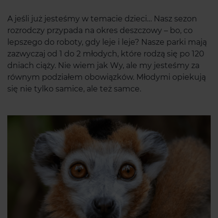
A jeśli już jesteśmy w temacie dzieci… Nasz sezon
rozrodczy przypada na okres deszczowy – bo, co
lepszego do roboty, gdy leje i leje? Nasze parki mają
zazwyczaj od 1 do 2 młodych, które rodzą się po 120
dniach ciąży. Nie wiem jak Wy, ale my jesteśmy za
równym podziałem obowiązków. Młodymi opiekują
się nie tylko samice, ale też samce.