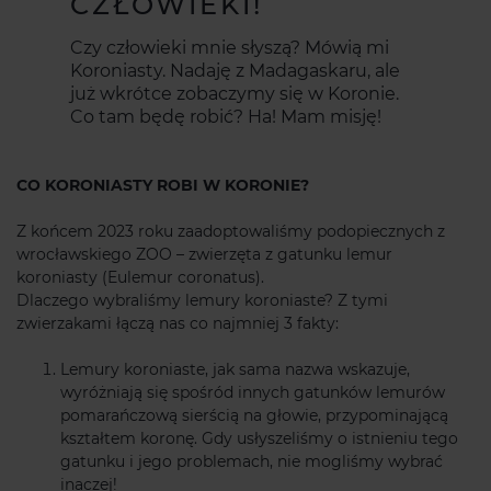
CZŁOWIEKI!
Czy człowieki mnie słyszą? Mówią mi
Koroniasty. Nadaję z Madagaskaru, ale
już wkrótce zobaczymy się w Koronie.
Co tam będę robić? Ha! Mam misję!
CO KORONIASTY ROBI W KORONIE?
Z końcem 2023 roku zaadoptowaliśmy podopiecznych z
wrocławskiego ZOO – zwierzęta z gatunku lemur
koroniasty (Eulemur coronatus).
Dlaczego wybraliśmy lemury koroniaste? Z tymi
zwierzakami łączą nas co najmniej 3 fakty:
Lemury koroniaste, jak sama nazwa wskazuje,
wyróżniają się spośród innych gatunków lemurów
pomarańczową sierścią na głowie, przypominającą
kształtem koronę. Gdy usłyszeliśmy o istnieniu tego
gatunku i jego problemach, nie mogliśmy wybrać
inaczej!