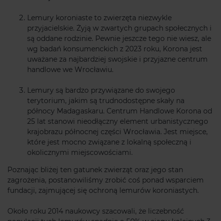
Lemury koroniaste to zwierzęta niezwykle
przyjacielskie. Żyją w zwartych grupach społecznych i
są oddane rodzinie. Pewnie jeszcze tego nie wiesz, ale
wg badań konsumenckich z 2023 roku, Korona jest
uważane za najbardziej swojskie i przyjazne centrum
handlowe we Wrocławiu.
Lemury są bardzo przywiązane do swojego
terytorium, jakim są trudnodostępne skały na
północy Madagaskaru. Centrum Handlowe Korona od
25 lat stanowi nieodłączny element urbanistycznego
krajobrazu północnej części Wrocławia. Jest miejsce,
które jest mocno związane z lokalną społeczną i
okolicznymi miejscowościami.
Poznając bliżej ten gatunek zwierząt oraz jego stan
zagrożenia, postanowiliśmy zrobić coś ponad wsparciem
fundacji, zajmującej się ochroną lemurów koroniastych.
Około roku 2014 naukowcy szacowali, że liczebność