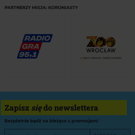
PARTNERZY MISJA: KORONIASTY
Zapisz
się
do newslettera
Bezpłatnie bądź na bieżąco z promocjami