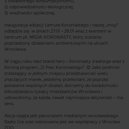
1) świadomego konsumpcjonizmu,
2) odpowiedzialności ekologicznej,
3) wrażliwości społecznej.
Inauguracja adopcji Lemura Koroniastego i naszej „misji”
odbędzie się w dniach 27.01 – 28.01 wraz z eventem w
centrum pt. MISJA: KORONIASTY, który zostanie
poprzedzony działaniami ambientowymi na ulicach
Wrocławia.
W ciągu roku nasz brand hero – Koroniasty zrealizuje wraz z
Koroną program „12 Prac Koroniastego”. 😊 Jako podmiot
zrzeszający w jednym miejscu przedstawicieli wielu
znaczących marek, jesteśmy przekonani, że poprzez
pokazanie wspólnych działań, dotrzemy do świadomości
kilkudziesięciu tysięcy mieszkańców Wrocławia i
udowodnimy, że każda, nawet najmniejsza aktywność – ma
sens.
Akcja objęta jest patronatem medialnym wrocławskiego
Radio Gra oraz realizowana jest we współpracy z Wrocław
ZOO.