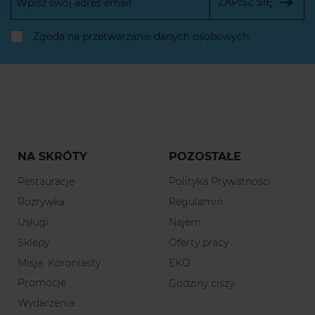
ZAPISZ SIĘ
Zgoda na przetwarzanie danych osobowych
NA SKRÓTY
POZOSTAŁE
Restauracje
Polityka Prywatności
Rozrywka
Regulamin
Usługi
Najem
Sklepy
Oferty pracy
Misja: Koroniasty
EKO
Promocje
Godziny ciszy
Wydarzenia