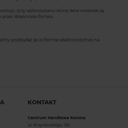
hnologii, przy wykorzystaniu której dane osobowe są
przez Właściciela Portalu.
imy przesyłać je w formie elektronicznej na
IA
KONTAKT
Centrum Handlowe Korona
ul. Krzywoustego 126