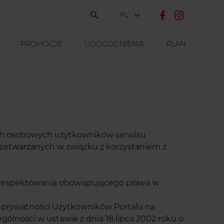
JĘZYK
PL
PROMOCJE
UDOGODNIENIA
PLAN
nych osobowych użytkowników serwisu
 przetwarzanych w związku z korzystaniem z
o respektowania obowiązującego prawa w
 prywatności Użytkowników Portalu na
lności w ustawie z dnia 18 lipca 2002 roku o