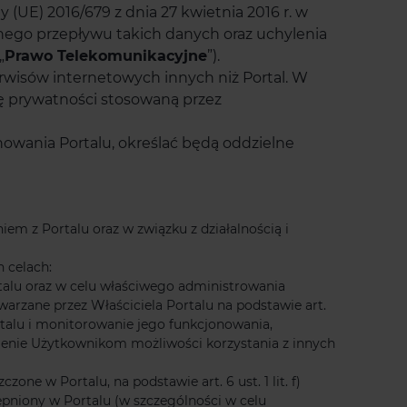
 (UE) 2016/679 z dnia 27 kwietnia 2016 r. w
ego przepływu takich danych oraz uchylenia
„
Prawo Telekomunikacyjne
”).
rwisów internetowych innych niż Portal. W
ykę prywatności stosowaną przez
nowania Portalu, określać będą oddzielne
m z Portalu oraz w związku z działalnością i
 celach:
rtalu oraz w celu właściwego administrowania
rzane przez Właściciela Portalu na podstawie art.
rtalu i monitorowanie jego funkcjonowania,
ienie Użytkownikom możliwości korzystania z innych
e w Portalu, na podstawie art. 6 ust. 1 lit. f)
ępniony w Portalu (w szczególności w celu