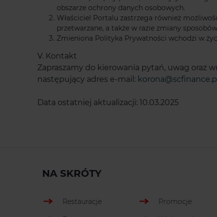
obszarze ochrony danych osobowych.
Właściciel Portalu zastrzega również możliwoś
przetwarzane, a także w razie zmiany sposobó
Zmieniona Polityka Prywatności wchodzi w życi
V. Kontakt
Zapraszamy do kierowania pytań, uwag oraz wni
następujący adres e-mail:
korona@scfinance.p
Data ostatniej aktualizacji: 10.03.2025
NA SKRÓTY
Restauracje
Promocje