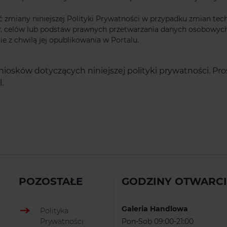
ć zmiany niniejszej Polityki Prywatności w przypadku zmian tec
w, celów lub podstaw prawnych przetwarzania danych osobowych 
e z chwilą jej opublikowania w Portalu.
osków dotyczących niniejszej polityki prywatności. Pros
l
.
POZOSTAŁE
GODZINY OTWARC
Galeria Handlowa
Polityka
Prywatności
Pon-Sob 09:00-21:00