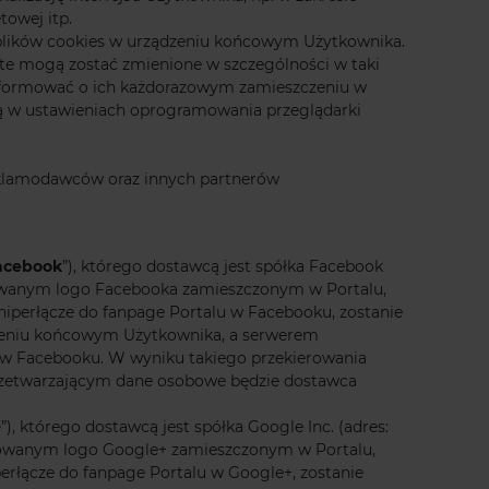
towej itp.
plików cookies w urządzeniu końcowym Użytkownika.
te mogą zostać zmienione w szczególności w taki
informować o ich każdorazowym zamieszczeniu w
są w ustawieniach oprogramowania przeglądarki
eklamodawców oraz innych partnerów
acebook
”), którego dostawcą jest spółka Facebook
dykowanym logo Facebooka zamieszczonym w Portalu,
hiperłącze do fanpage Portalu w Facebooku, zostanie
dzeniu końcowym Użytkownika, a serwerem
 w Facebooku. W wyniku takiego przekierowania
przetwarzającym dane osobowe będzie dostawca
+
”), którego dostawcą jest spółka Google Inc. (adres:
kowanym logo Google+ zamieszczonym w Portalu,
erłącze do fanpage Portalu w Google+, zostanie