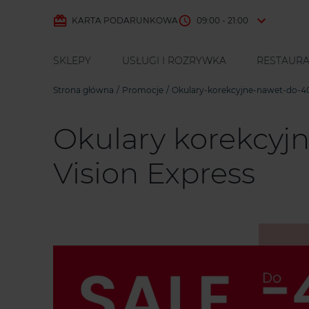
KARTA PODARUNKOWA
09:00 - 21:00
SKLEPY
USŁUGI I ROZRYWKA
RESTAURA
Strona główna
Promocje
Okulary-korekcyjne-nawet-do-40
Okulary korekcyjn
Vision Express