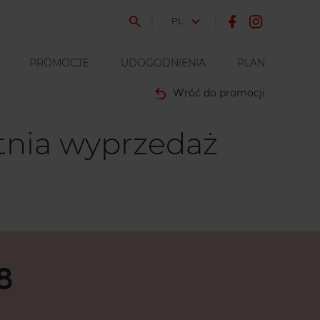
JĘZYK
PL
PROMOCJE
UDOGODNIENIA
PLAN
Wróć do promocji
etnia wyprzedaż
8