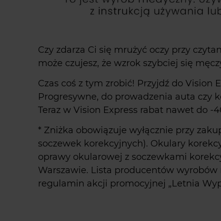
Czy zdarza Ci się mrużyć oczy przy czyt
może czujesz, że wzrok szybciej się męc
Czas coś z tym zrobić! Przyjdź do Vision
Progresywne, do prowadzenia auta czy ko
Teraz w Vision Express rabat nawet do -
* Zniżka obowiązuje wyłącznie przy zakup
soczewek korekcyjnych). Okulary kore
oprawy okularowej z soczewkami korekcyj
Warszawie. Lista producentów wyrobó
regulamin akcji promocyjnej „Letnia Wy