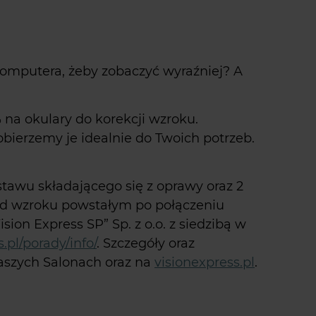
komputera, żeby zobaczyć wyraźniej? A
 na okulary do korekcji wzroku.
bierzemy je idealnie do Twoich potrzeb.
stawu składającego się z oprawy oraz 2
d wzroku powstałym po połączeniu
n Express SP” Sp. z o.o. z siedzibą w
.pl/porady/info/
. Szczegóły oraz
aszych Salonach oraz na
visionexpress.pl
.