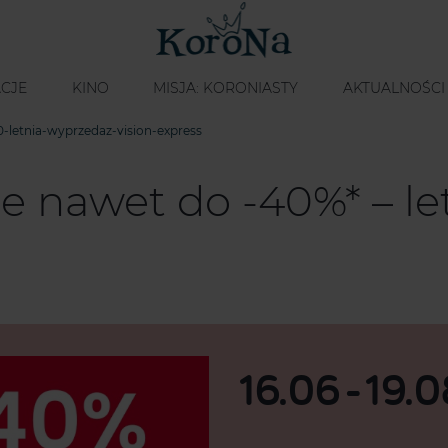
CJE
KINO
MISJA: KORONIASTY
AKTUALNOŚCI
-letnia-wyprzedaz-vision-express
e nawet do -40%* – l
16.06
-
19.0